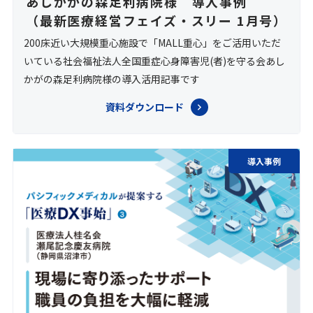
あしかがの森足利病院様 導入事例
（最新医療経営フェイズ・スリー 1月号）
200床近い大規模重心施設で「MALL重心」をご活用いただ
いている社会福祉法人全国重症心身障害児(者)を守る会あし
かがの森足利病院様の導入活用記事です
資料ダウンロード
導入事例