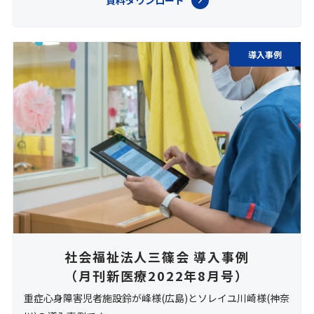
資料ダウンロード
導入事例
社会福祉法人三篠会 導入事例
（月刊新医療2022年8月号）
重症心身障害児者施設鈴が峰様(広島)とソレイユ川崎様(神奈