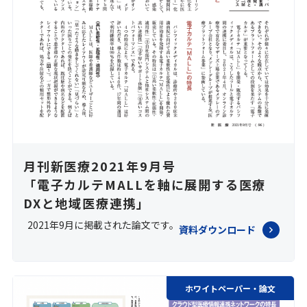
月刊新医療2021年9月号
「電子カルテMALLを軸に展開する医療
DXと地域医療連携」
2021年9月に掲載された論文です。
資料ダウンロード
ホワイトペーパー・論文