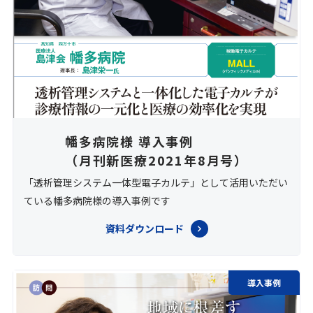
幡多病院様 導入事例
（月刊新医療2021年8月号）
「透析管理システム一体型電子カルテ」として活用いただい
ている幡多病院様の導入事例です
資料ダウンロード
導入事例