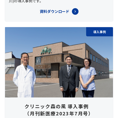
川)の導入事例です。
資料ダウンロード
導入事例
クリニック森の風 導入事例
（月刊新医療2023年7月号）