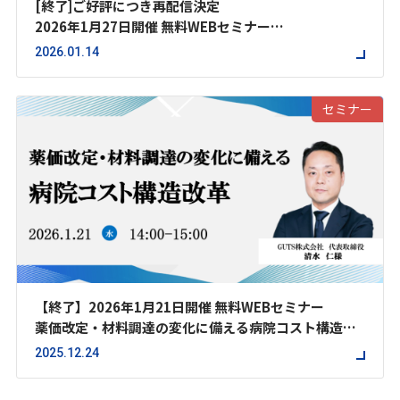
[終了]ご好評につき再配信決定
2026年1月27日開催 無料WEBセミナー
慢性期病棟のための2026年度診療報酬改定見通し
2026.01.14
ー現時点の議論から読み解く今後の対応戦略ー
セミナー
【終了】2026年1月21日開催 無料WEBセミナー
薬価改定・材料調達の変化に備える病院コスト構造改
革
2025.12.24