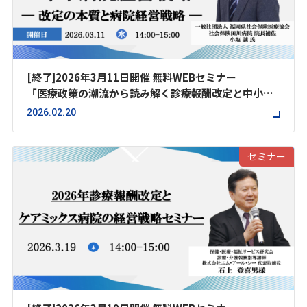
[終了]2026年3月11日開催 無料WEBセミナー
「医療政策の潮流から読み解く診療報酬改定と中小病
院経営戦略 ― 改定の本質と病院経営戦略 ―」
2026.02.20
セミナー