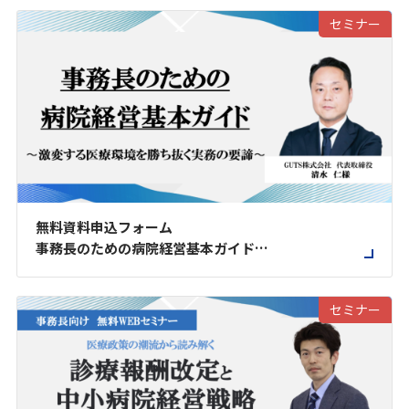
セミナー
無料資料申込フォーム
事務長のための病院経営基本ガイド
〜激変する医療環境を勝ち抜く実務の要諦〜
セミナー