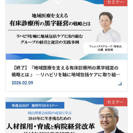
セミナー
【終了】『地域医療を支える有床診療所の黒字経営の
戦略とは 』 ―リハビリを軸に地域包括ケアに取り組む
グループの経営と運営の実践事例―
2026.02.09
セミナー