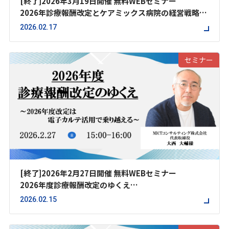
[終了]2026年3月19日開催 無料WEBセミナー
2026年診療報酬改定とケアミックス病院の経営戦略セ
ミナー
2026.02.17
セミナー
[終了]2026年2月27日開催 無料WEBセミナー
2026年度診療報酬改定のゆくえ
～2026年度改定は電子カルテ活用で乗り越える～
2026.02.15