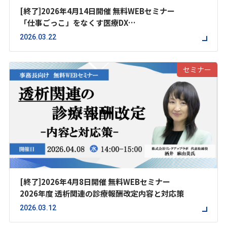
[終了]2026年4月14日開催 無料WEBセミナー
「仕事ごっこ」をなくす医療DX
～当院の大切にしてきたこと～
2026.03.22
セミナー
[終了]2026年4月8日開催 無料WEBセミナー
2026年度 透析関連の診療報酬改定内容と対応策
2026.03.12