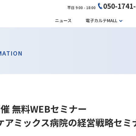
050-1741
平日 9:00 - 18:00
ニュース
電子カルテMALL
MATION
日開催 無料WEBセミナー
とケアミックス病院の経営戦略セミ