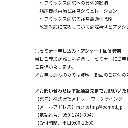
・ケアミックス病院への具体的影响
・病床機能再編と経営シミュレーション
・ケアミックス病院の経営最適化戦略
・改定対応に成功している病院事例とアクシ
◯セミナー申し込み・アンケート回答特典
当日ご参加が難しい場合も、セミナーにお申
ご提供いたします。
※お申し込みのみでは資料・動画のご送付の
※お問い合わせは下記連絡先までお願いいた
【宛先】株式会社メドレー マーケティング
【メールアドレス】marketing@pcmed.jp
【電話番号】050-1741-3043
【受付時間】平日9:00-18:00