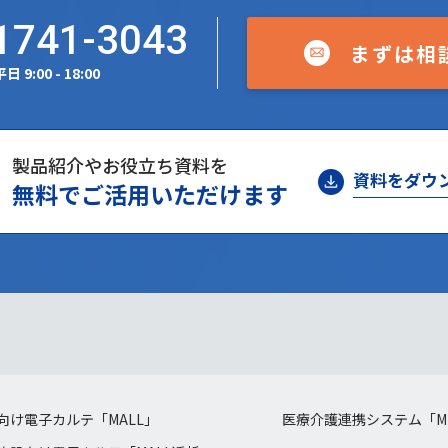
1741-3043
まずは相
日 9:00 - 18:00
製品紹介やお役立ち資料を
資料をダウ
無料でご活用いただけます
向け電子カルテ「MALL」
医療介護連携システム「MI