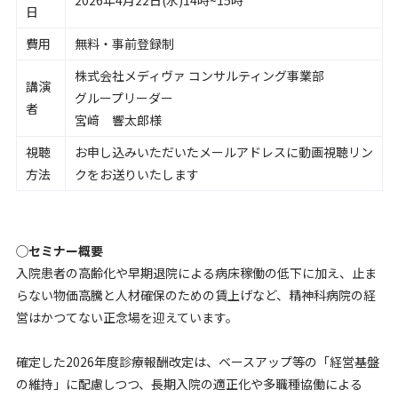
日
費用
無料・事前登録制
株式会社メディヴァ コンサルティング事業部
講演
グループリーダー
者
宮﨑 響太郎様
視聴
お申し込みいただいたメールアドレスに動画視聴リン
方法
クをお送りいたします
◯セミナー概要
入院患者の高齢化や早期退院による病床稼働の低下に加え、止ま
らない物価高騰と人材確保のための賃上げなど、精神科病院の経
営はかつてない正念場を迎えています。
確定した2026年度診療報酬改定は、ベースアップ等の「経営基盤
の維持」に配慮しつつ、長期入院の適正化や多職種協働による