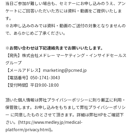
当日ご参加が難しい場合も、セミナーにお申し込みのうえ、アン
ケートにご回答いただいた方には資料・動画をご提供いたしま
す。
※お申し込みのみでは資料・動画のご送付の対象となりませんの
で、あらかじめご了承ください。
※お問い合わせは下記連絡先までお願いいたします。
【宛先】株式会社メドレー マーケティング・インサイドセールス
グループ
【メールアドレス】marketing@pcmed.jp
【電話番号】050-1741-3043
【受付時間】平日9:00-18:00
頂いた個人情報は弊社プライバシーポリシーに則り厳正に利用・
保管致します。お申し込みをもちまして弊社プライバシーポリシ
ー に同意したものとさせて頂きます。詳細は弊社HPをご確認下
さい。(https://www.medley.jp/medical-
platform/privacy.html)。