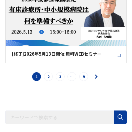
[終了]2026年5月13日開催 無料WEBセミナー
1
2
3
…
9