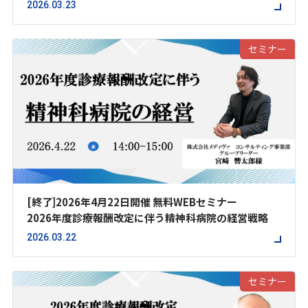
～物価高、賃金高、人手不足をDXで乗り越える方法～
2026.03.23
セミナー
[終了]2026年4月22日開催 無料WEBセミナー
2026年度診療報酬改定に伴う精神科病院の経営戦略
2026.03.22
セミナー