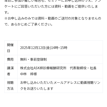
当日ご参加が難しい場合も、セミナーにお申し込みのうえ、アン
ケートにご回答いただいた方には資料・動画をご提供いたしま
す。
※お申し込みのみでは資料・動画のご送付の対象となりませんの
で、あらかじめご了承ください。
開催
2025年12月12日(金)14時~15時
日
費用
無料・事前登録制
講演
株式会社ASK梓診療報酬研究所 代表取締役・社長
者
中林 梓様
視聴
お申し込みいただいたメールアドレスに動画視聴リン
方法
クをお送りいたします