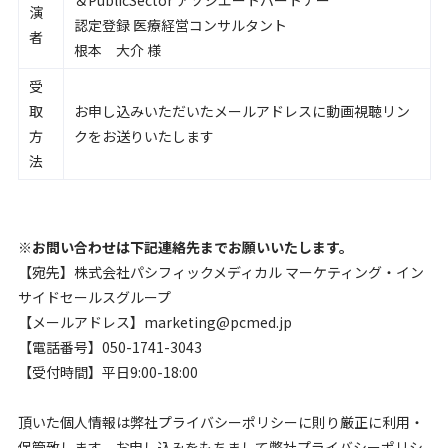
演
認定登録 医療経営コンサルタント
者
根本 大介 様
受
取
お申し込みいただいたメールアドレスに動画視聴リン
方
クをお送りいたします
法
※お問い合わせは下記連絡先までお願いいたします。
【宛先】株式会社パシフィックメディカル マーケティング・イン
サイドセールスグループ
【メールアドレス】marketing@pcmed.jp
【電話番号】050-1741-3043
【受付時間】平日9:00-18:00
頂いた個人情報は弊社プライバシーポリシーに則り厳正に利用・
保管致します。お申し込みをもちまして弊社プライバシーポリシ