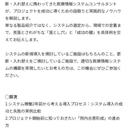
新・入れ替えに携わってきた医療情報システムコンサルタント
が、プロジェクトを成功に導くための段取りと実践的なノウハウ
を解説します。
単なる製品紹介ではなく、システムの選定から、現場での定着ま
で、見落とされがちな「落とし穴」と「成功の鍵」を具体例を交
えてお伝えします。
システムの新規導入を検討しているご施設はもちろんのこと、更
新・入れ替えをご検討しているご施設で、適切な医療情報システ
ムの構築を実現したいとお考えの方は、この機会にぜひご参加く
ださい。
◯目次
1.システム稼働2年前から考える導入プロセス：システム導入の成
功と失敗の実例比較
2.プロジェクト開始前に知っておきたい「院内合意形成」の進め
方