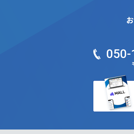
お
050-
平