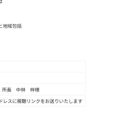
は
と地域包括
 所長 中林 梓様
ドレスに視聴リンクをお送りいたします