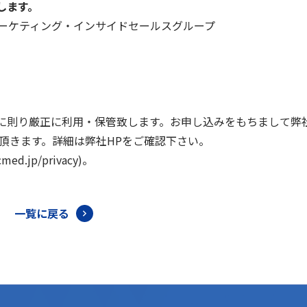
します。
マーケティング・インサイドセールスグループ
に則り厳正に利用・保管致します。お申し込みをもちまして弊
頂きます。詳細は弊社HPをご確認下さい。
pcmed.jp/privacy)。
一覧に戻る