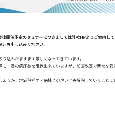
今後開催予定のセミナーにつきましては弊社HPよりご案内して
是非お申し込みください。
絞り込みがますます厳しくなってきています。
棟も一定の病床数を確保出来ていますが、前回改定で新たな受
しょうか。地域包括ケア病棟との違いは等解説していくことに