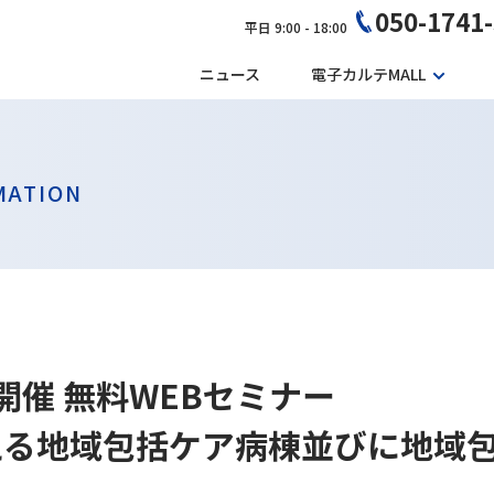
050-1741
平日 9:00 - 18:00
ニュース
電子カルテMALL
MATION
0日開催 無料WEBセミナー
える地域包括ケア病棟並びに地域