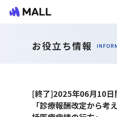
お役立ち情報
INFOR
[終了]2025年06月1
「診療報酬改定から考