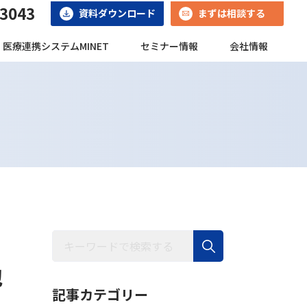
-3043
資料ダウンロード
まずは相談する
医療連携システムMINET
セミナー情報
会社情報
包
記事カテゴリー