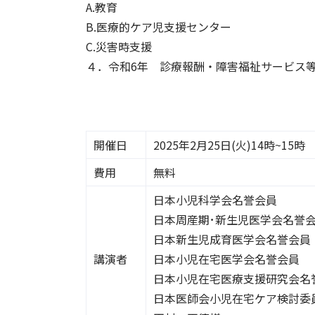
A.教育
B.医療的ケア児支援センター
C.災害時支援
４．令和6年 診療報酬・障害福祉サービス
開催日
2025年2月25日(火)14時~15時
費用
無料
日本小児科学会名誉会員
日本周産期･新生児医学会名誉
日本新生児成育医学会名誉会員
講演者
日本小児在宅医学会名誉会員
日本小児在宅医療支援研究会名
日本医師会小児在宅ケア検討委