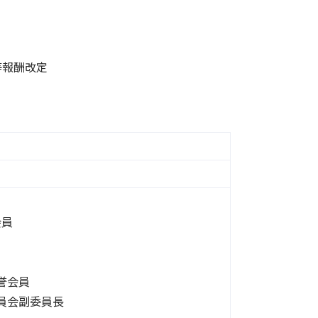
等報酬改定
会員
誉会員
員会副委員長