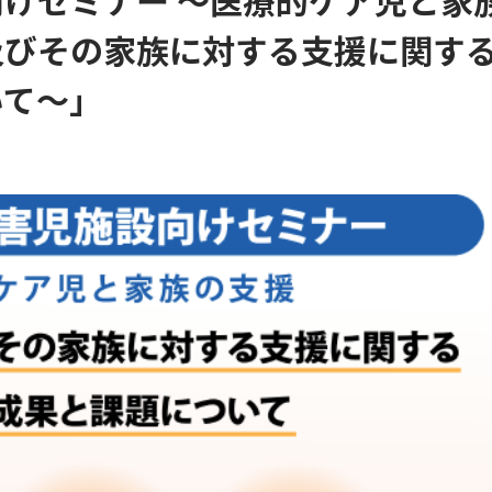
けセミナー ～医療的ケア児と家
及びその家族に対する支援に関す
いて～」