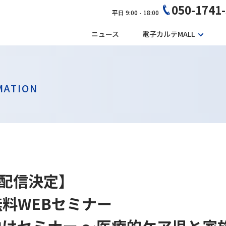
050-1741
平日 9:00 - 18:00
ニュース
電子カルテMALL
MATION
再配信決定】
 無料WEBセミナー