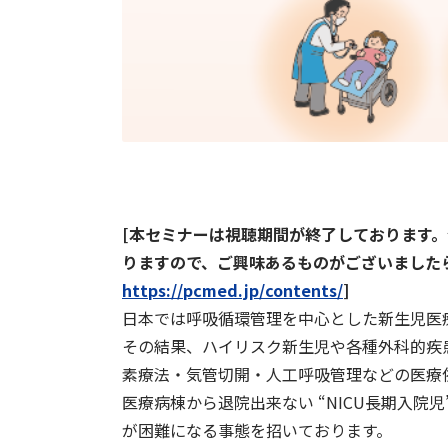
[本セミナーは視聴期間が終了しております
りますので、ご興味あるものがございました
https://pcmed.jp/contents/
]
日本では呼吸循環管理を中心とした新生児医
その結果、ハイリスク新生児や各種外科的疾
素療法・気管切開・人工呼吸管理などの医療
医療病棟から退院出来ない “NICU長期入
が困難になる事態を招いております。