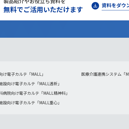
製品紹介やお役立ち資料を
資料をダウ
無料でご活用いただけます
向け電子カルテ「MALL」
医療介護連携システム「MI
施設向け電子カルテ「MALL透析」
科病院向け電子カルテ「MALL精神科」
施設向け電子カルテ「MALL重心」