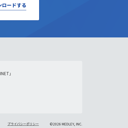
ンロードする
NET」
プライバシーポリシー
©2026 MEDLEY, INC.