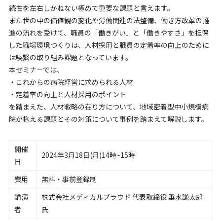
続性を左右しかねない極めて重要な課題と言えます。
また世の中の価値観の変化や労働関連の法整備、働き方改革の推
進の流れを受けて、職員の「働きがい」と「働きやすさ」を担保
した職場環境つくりは、人材採用と職員の定着率の向上のために
は喫緊の取り組み課題となっています。
本セミナーでは、
・これからの病院経営に求められる人材
・定着率の向上と人材採用のポイント
を踏まえた、人材戦略の在り方について、地域密着型中小規模病
院が抱える課題とその対策について事例を踏まえて解説します。
開催
2024年3月18日(月)14時~15時
日
費用
無料・事前登録制
講演
株式会社メディカルプラウド 代表取締役 垂水謙太郎
者
氏