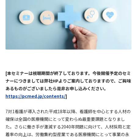
[本セミナーは視聴期間が終了しております。今後開催予定のセミ
ナーにつきましては弊社HPよりご案内しておりますので、ご興味
あるものがございましたら是非お申し込みください。
https://pcmed.jp/contents/
]
7対1看護が導入された平成18年以降、看護師を中心とする人材の
確保は全国の医療機関にとって変わらぬ最重要課題となりまし
た。さらに働き手が激減する2040年問題に向けて、人材採用と定
着率の向上は、労働集約型産業である医療機関にとって事業の永