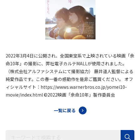
2022年3月4日に公開され、全国東宝系で上映されている映画「余
命10年」の撮影に、弊社電子カルテMALLが使用されました。
（株式会社アルファシステムにて撮影協力） 藤井道人監督による
純愛作品です。この春一番の感動作を是非ご鑑賞ください。 オフ
ィシャルサイト：https://wwws.warnerbros.co.jp/yomei10-
movie/index.html ©2022映画「余命10年」製作委員会
一覧に戻る