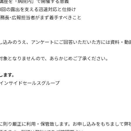
開講座を「病院内」で開催する意義
0回の露出を支える迅速対応と仕掛け
務長･広報担当者がまず着手すべきこと
し込みのうえ、アンケートにご回答いただいた方には資料・動
対象となりませんので、あらかじめご了承ください。
します。
・インサイドセールスグループ
に則り厳正に利用・保管致します。お申し込みをもちまして弊