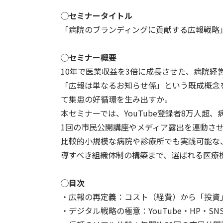
◯セミナータイトル
「病院のブランディングに貢献する広報戦略
◯セミナー概要
10年で医業収益を3倍に成長させた、病院経
「広報は単なるお知らせ係」という既成概念
て集患の好循環を生み出すか。
本セミナーでは、YouTube登録者8万人超
1回の市民公開講座やメディア露出を連動さ
比較的小規模な病院や診療所でも実践可能な
導すべき組織体制の構築まで、選ばれる医療
◯目次
・広報の再定義：コスト（経費）から「投資
・デジタル戦略の極意：YouTube・HP・S