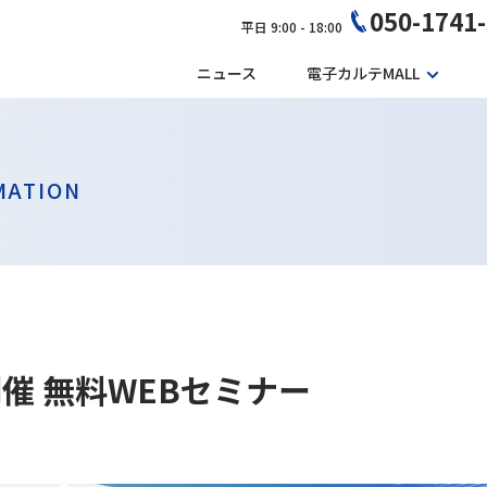
050-1741
平日 9:00 - 18:00
ニュース
電子カルテMALL
MATION
日開催 無料WEBセミナー