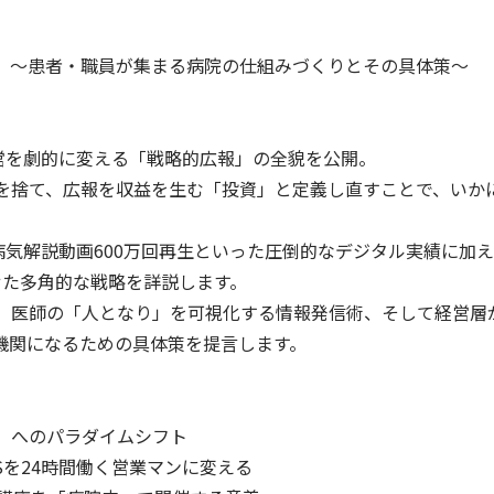
」～患者・職員が集まる病院の仕組みづくりとその具体策～
営を劇的に変える「戦略的広報」の全貌を公開。
を捨て、広報を収益を生む「投資」と定義し直すことで、いか
、病気解説動画600万回再生といった圧倒的なデジタル実績に加
せた多角的な戦略を詳説します。
、医師の「人となり」を可視化する情報発信術、そして経営層
機関になるための具体策を提言します。
」へのパラダイムシフト
NSを24時間働く営業マンに変える