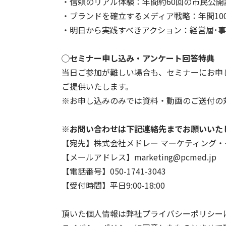
・信頼のリアル体験：年間約60回の市民公
・ブランドを確立するメディア戦略：年間10
・明日から実践すべきアクション：経営層･事
◯セミナー申し込み・アンケート回答特典
当日ご参加が難しい場合も、セミナーにお申
ご提供いたします。
※お申し込みのみでは資料・動画のご送付の
※お問い合わせは下記連絡先までお願いいた
【宛先】株式会社メドレー マーケティング
【メールアドレス】marketing@pcmed.jp
【電話番号】050-1741-3043
【受付時間】平日9:00-18:00
頂いた個人情報は弊社プライバシーポリシー