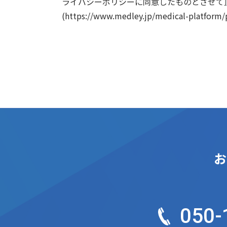
ライバシーポリシーに同意したものとさせて
(https://www.medley.jp/medical-platform/
お
050-