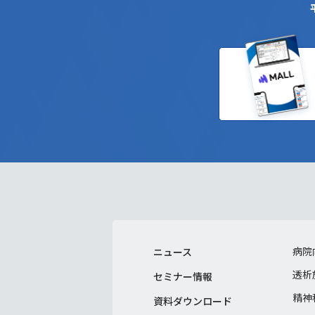
平
病院
ニュース
透析
セミナー情報
精神
資料ダウンロード