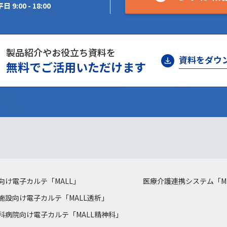
日 9:00 - 18:00
製品紹介やお役立ち資料を
資料をダウ
無料でご活用いただけます
向け電子カルテ「MALL」
医療介護連携システム「MI
施設向け電子カルテ「MALL透析」
科病院向け電子カルテ「MALL精神科」