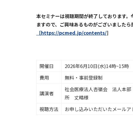
本セミナーは視聴期間が終了しております。
ますので、ご興味あるものがございましたら
［https://pcmed.jp/contents/
]
開催日
2026年6月10日(水)14時~15時
費用
無料・事前登録制
社会医療法人杏嶺会 法人本部
講演者
所 丈晴様
視聴方法
お申し込みいただいたメールア