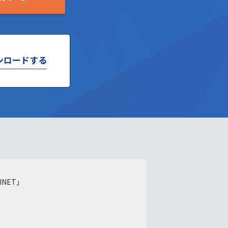
ンロードする
NET」