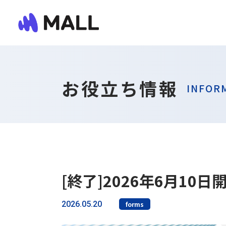
お役立ち情報
INFOR
[終了]2026年6月10
2026.05.20
forms