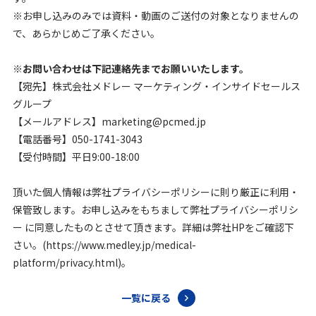
※お申し込みのみでは資料・動画のご送付の対象となりませんの
で、あらかじめご了承ください。
※お問い合わせは下記連絡先までお願いいたします。
【宛先】株式会社メドレー マーケティング・インサイドセールス
グループ
【メールアドレス】marketing@pcmed.jp
【電話番号】050-1741-3043
【受付時間】平日9:00-18:00
頂いた個人情報は弊社プライバシーポリシーに則り厳正に利用・
保管致します。お申し込みをもちまして弊社プライバシーポリシ
ー に同意したものとさせて頂きます。詳細は弊社HPをご確認下
さい。(https://www.medley.jp/medical-
platform/privacy.html)。
一覧に戻る