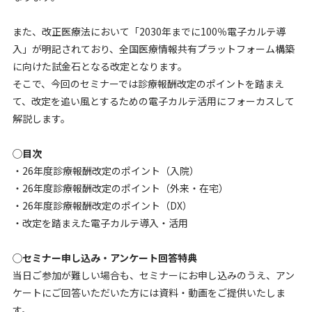
また、改正医療法において「2030年までに100％電子カルテ導
入」が明記されており、全国医療情報共有プラットフォーム構築
に向けた試金石となる改定となります。
そこで、今回のセミナーでは診療報酬改定のポイントを踏まえ
て、改定を追い風とするための電子カルテ活用にフォーカスして
解説します。
◯目次
・26年度診療報酬改定のポイント（入院）
・26年度診療報酬改定のポイント（外来・在宅）
・26年度診療報酬改定のポイント（DX）
・改定を踏まえた電子カルテ導入・活用
◯セミナー申し込み・アンケート回答特典
当日ご参加が難しい場合も、セミナーにお申し込みのうえ、アン
ケートにご回答いただいた方には資料・動画をご提供いたしま
す。