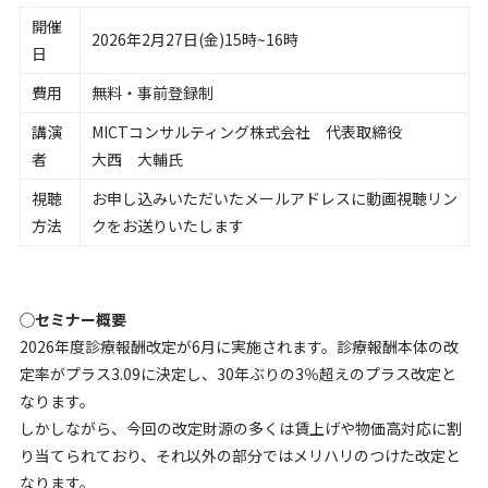
開催
2026年2月27日(金)15時~16時
日
費用
無料・事前登録制
講演
MICTコンサルティング株式会社 代表取締役
者
大西 大輔氏
視聴
お申し込みいただいたメールアドレスに動画視聴リン
方法
クをお送りいたします
◯セミナー概要
2026年度診療報酬改定が6月に実施されます。診療報酬本体の改
定率がプラス3.09に決定し、30年ぶりの3％超えのプラス改定と
なります。
しかしながら、今回の改定財源の多くは賃上げや物価高対応に割
り当てられており、それ以外の部分ではメリハリのつけた改定と
なります。