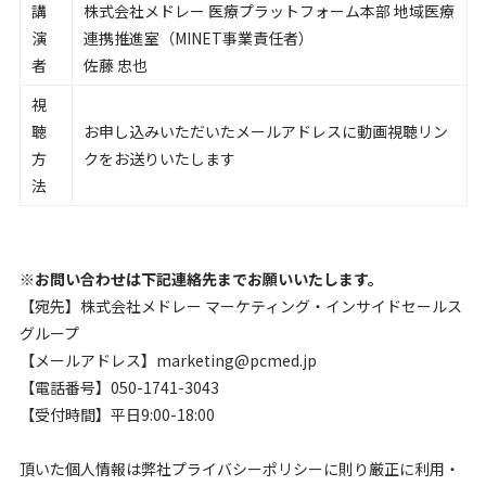
講
株式会社メドレー 医療プラットフォーム本部 地域医療
演
連携推進室（MINET事業責任者）
者
佐藤 忠也
視
聴
お申し込みいただいたメールアドレスに動画視聴リン
方
クをお送りいたします
法
※お問い合わせは下記連絡先までお願いいたします。
【宛先】株式会社メドレー マーケティング・インサイドセールス
グループ
【メールアドレス】marketing@pcmed.jp
【電話番号】050-1741-3043
【受付時間】平日9:00-18:00
頂いた個人情報は弊社プライバシーポリシーに則り厳正に利用・