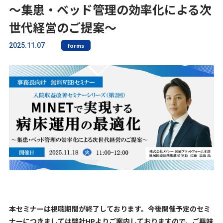
〜集患・ベッド管理の効率化による次
世代経営のご提案〜
2025.11.07
forms
本セミナーは視聴期間が終了しております。今後開催予定のセミ
ナーにつきましては弊社HPよりご案内しておりますので、ご興味