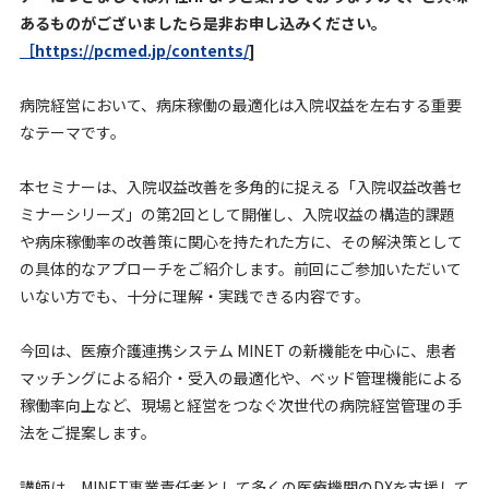
あるものがございましたら是非お申し込みください。
［https://pcmed.jp/contents/
]
病院経営において、病床稼働の最適化は入院収益を左右する重要
なテーマです。
本セミナーは、入院収益改善を多角的に捉える「入院収益改善セ
ミナーシリーズ」の第2回として開催し、入院収益の構造的課題
や病床稼働率の改善策に関心を持たれた方に、その解決策として
の具体的なアプローチをご紹介します。前回にご参加いただいて
いない方でも、十分に理解・実践できる内容です。
今回は、医療介護連携システム MINET の新機能を中心に、患者
マッチングによる紹介・受入の最適化や、ベッド管理機能による
稼働率向上など、現場と経営をつなぐ次世代の病院経営管理の手
法をご提案します。
講師は、MINET事業責任者として多くの医療機関のDXを支援して