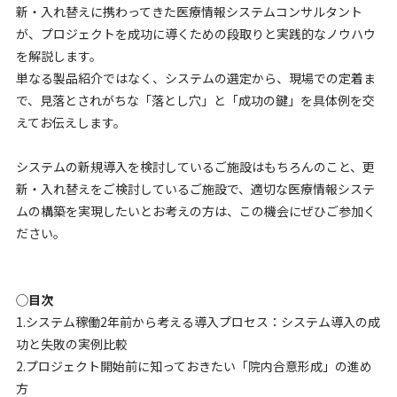
新・入れ替えに携わってきた医療情報システムコンサルタント
が、プロジェクトを成功に導くための段取りと実践的なノウハウ
を解説します。
単なる製品紹介ではなく、システムの選定から、現場での定着ま
で、見落とされがちな「落とし穴」と「成功の鍵」を具体例を交
えてお伝えします。
システムの新規導入を検討しているご施設はもちろんのこと、更
新・入れ替えをご検討しているご施設で、適切な医療情報システ
ムの構築を実現したいとお考えの方は、この機会にぜひご参加く
ださい。
◯目次
1.システム稼働2年前から考える導入プロセス：システム導入の成
功と失敗の実例比較
2.プロジェクト開始前に知っておきたい「院内合意形成」の進め
方