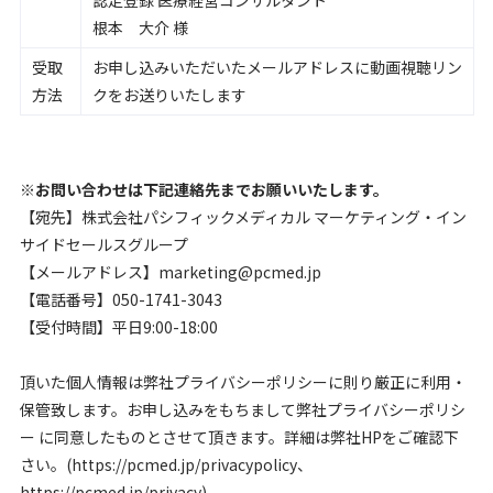
根本 大介 様
受取
お申し込みいただいたメールアドレスに動画視聴リン
方法
クをお送りいたします
※お問い合わせは下記連絡先までお願いいたします。
【宛先】株式会社パシフィックメディカル マーケティング・イン
サイドセールスグループ
【メールアドレス】marketing@pcmed.jp
【電話番号】050-1741-3043
【受付時間】平日9:00-18:00
頂いた個人情報は弊社プライバシーポリシーに則り厳正に利用・
保管致します。お申し込みをもちまして弊社プライバシーポリシ
ー に同意したものとさせて頂きます。詳細は弊社HPをご確認下
さい。(https://pcmed.jp/privacypolicy、
https://pcmed.jp/privacy)。