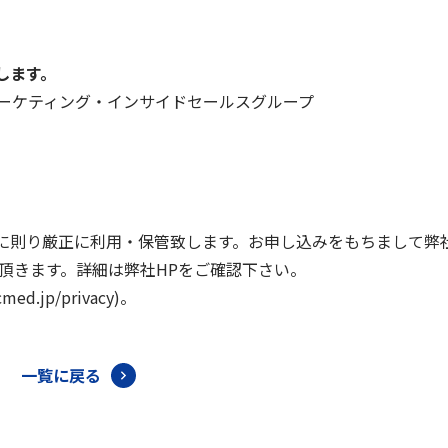
します。
マーケティング・インサイドセールスグループ
に則り厳正に利用・保管致します。お申し込みをもちまして弊
頂きます。詳細は弊社HPをご確認下さい。
pcmed.jp/privacy)。
一覧に戻る