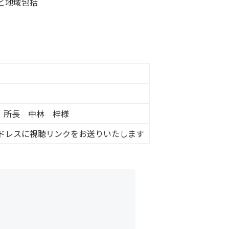
と地域包括
 所長 中林 梓様
ドレスに視聴リンクをお送りいたします