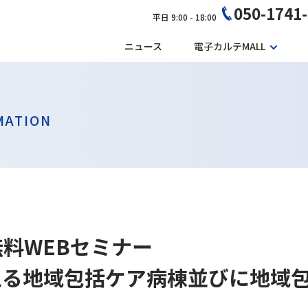
050-1741
平日 9:00 - 18:00
ニュース
電子カルテMALL
MATION
 無料WEBセミナー
える地域包括ケア病棟並びに地域