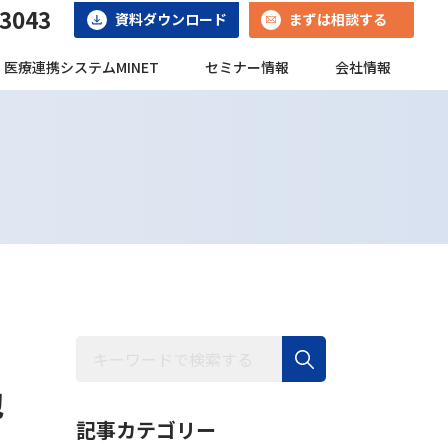
-3043
資料ダウンロード
まずは相談する
医療連携システムMINET
セミナー情報
会社情報
包
記事カテゴリー