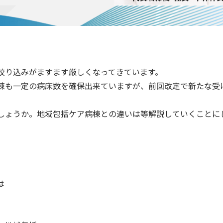
絞り込みがますます厳しくなってきています。
棟も一定の病床数を確保出来ていますが、前回改定で新たな受
しょうか。地域包括ケア病棟との違いは等解説していくことに
は