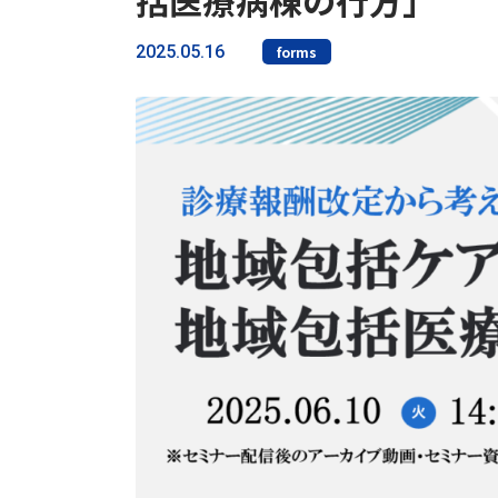
括医療病棟の行方」
2025.05.16
forms