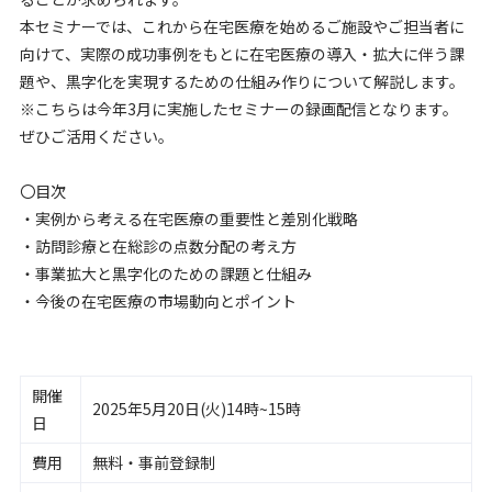
本セミナーでは、これから在宅医療を始めるご施設やご担当者に
向けて、実際の成功事例をもとに在宅医療の導入・拡大に伴う課
題や、黒字化を実現するための仕組み作りについて解説します。
※こちらは今年3月に実施したセミナーの録画配信となります。
ぜひご活用ください。
〇目次
・実例から考える在宅医療の重要性と差別化戦略
・訪問診療と在総診の点数分配の考え方
・事業拡大と黒字化のための課題と仕組み
・今後の在宅医療の市場動向とポイント
開催
2025年5月20日(火)14時~15時
日
費用
無料・事前登録制