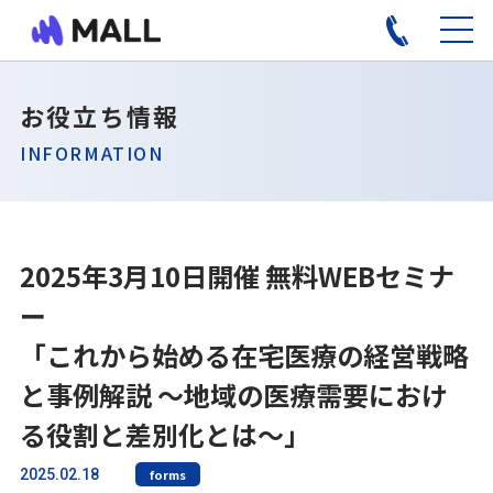
お役立ち情報
INFORMATION
2025年3月10日開催 無料WEBセミナ
ー
「これから始める在宅医療の経営戦略
と事例解説 ～地域の医療需要におけ
る役割と差別化とは～」
2025.02.18
forms