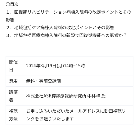
〇目次
１．回復期リハビリテーション病棟入院料の改定ポイントとその
影響
２．地域包括ケア病棟入院料の改定ポイントとその影響
３．地域包括医療病棟入院料の新設で回復期機能への影響か？
開催
2024年8月19日(月)14時~15時
日
費用
無料・事前登録制
講演
株式会社ASK梓診療報酬研究所 中林梓 氏
者
視聴
お申し込みいただいたメールアドレスに動画視聴リ
方法
ンクをお送りいたします