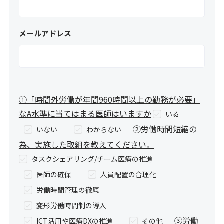
メールアドレス
①「時間外労働が年間960時間以上の勤務が必要」
なA水準に当てはまる医師はいますか
いる
②労働時間短縮の
いない
わからない
為、実施した取組を教えてください。
タスクシェアリング/チーム医療の推進
医師の確保
人員配置の合理化
労働時間管理の徹底
変形労働時間制の導入
③労働
ICT活用や医療DXの推進
その他