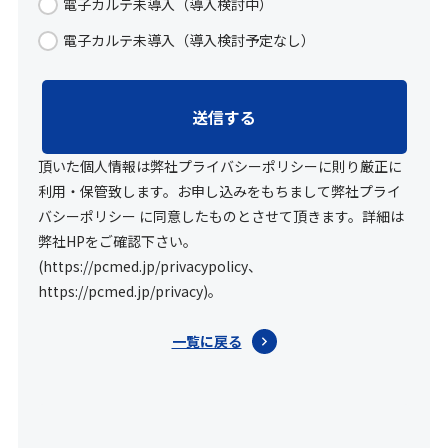
電子カルテ未導入（導入検討中）
電子カルテ未導入（導入検討予定なし）
頂いた個人情報は弊社プライバシーポリシーに則り厳正に
利用・保管致します。お申し込みをもちまして弊社プライ
バシーポリシー に同意したものとさせて頂きます。詳細は
弊社HPをご確認下さい。
(https://pcmed.jp/privacypolicy、
https://pcmed.jp/privacy)。
一覧に戻る