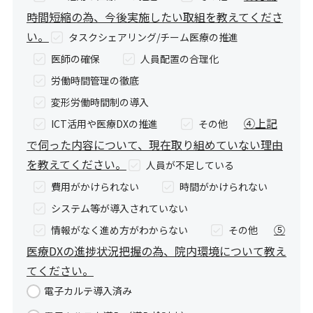
時間短縮の為、今後実施したい取組を教えてくださ
い。
タスクシェアリング/チーム医療の推進
医師の確保
人員配置の合理化
労働時間管理の徹底
変形労働時間制の導入
④上記
ICT活用や医療DXの推進
その他
で伺った内容について、現在取り組めていない理由
を教えてください。
人員が不足している
費用がかけられない
時間がかけられない
システム等が導入されていない
⑤
情報がなく進め方がわからない
その他
医療DXの進捗状況把握の為、院内環境について教え
てください。
電子カルテ導入済み